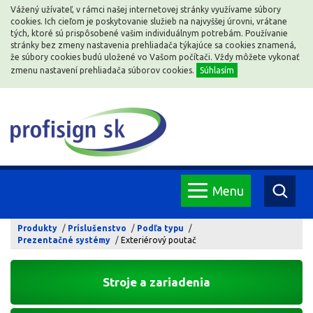
Vážený užívateľ, v rámci našej internetovej stránky využívame súbory
cookies. Ich cieľom je poskytovanie služieb na najvyššej úrovni, vrátane
tých, ktoré sú prispôsobené vašim individuálnym potrebám. Používanie
stránky bez zmeny nastavenia prehliadača týkajúce sa cookies znamená,
že súbory cookies budú uložené vo Vašom počítači. Vždy môžete vykonať
zmenu nastavení prehliadača súborov cookies.
Súhlasím
Menu
Produkty
Príslušenstvo
Podľa typu
Prezentačné systémy
Exteriérový poutač
Stroje a zariadenia