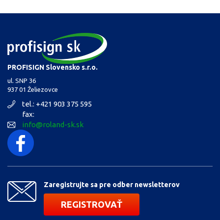
PROFISIGN Slovensko s.r.o.
ul. SNP 36
937 01 Želiezovce
tel.: +421 903 375 595
fax:
info@roland-sk.sk
Zaregistrujte sa pre odber newsletterov
REGISTROVAŤ