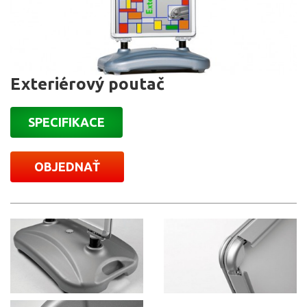
Exteriérový poutač
SPECIFIKACE
OBJEDNAŤ