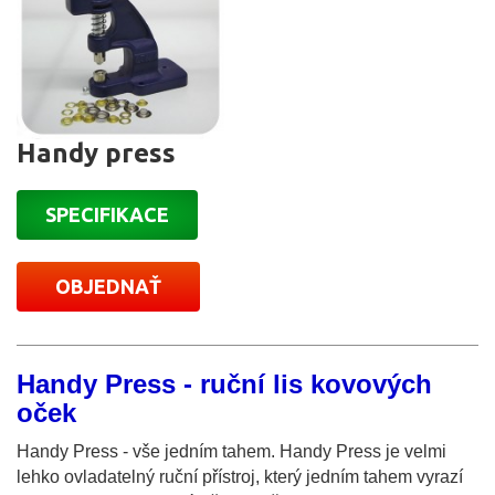
Handy press
SPECIFIKACE
OBJEDNAŤ
Handy Press - ruční lis kovových
oček
Handy Press - vše jedním tahem. Handy Press je velmi
lehko ovladatelný ruční přístroj, který jedním tahem vyrazí