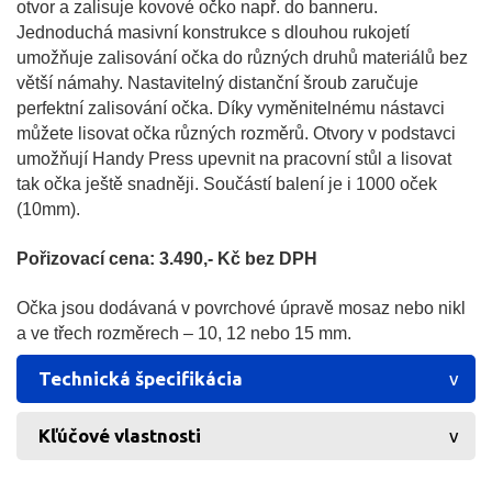
otvor a zalisuje kovové očko např. do banneru.
Jednoduchá masivní konstrukce s dlouhou rukojetí
umožňuje zalisování očka do různých druhů materiálů bez
větší námahy. Nastavitelný distanční šroub zaručuje
perfektní zalisování očka. Díky vyměnitelnému nástavci
můžete lisovat očka různých rozměrů. Otvory v podstavci
umožňují Handy Press upevnit na pracovní stůl a lisovat
tak očka ještě snadněji. Součástí balení je i 1000 oček
(10mm).
Pořizovací cena: 3.490,- Kč bez DPH
Očka jsou dodávaná v povrchové úpravě mosaz nebo nikl
a ve třech rozměrech – 10, 12 nebo 15 mm.
Technická špecifikácia
Kľúčové vlastnosti