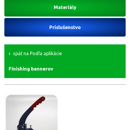
Materiály
Príslušenstvo
späť na Podľa aplikácie
Finishing bannerov