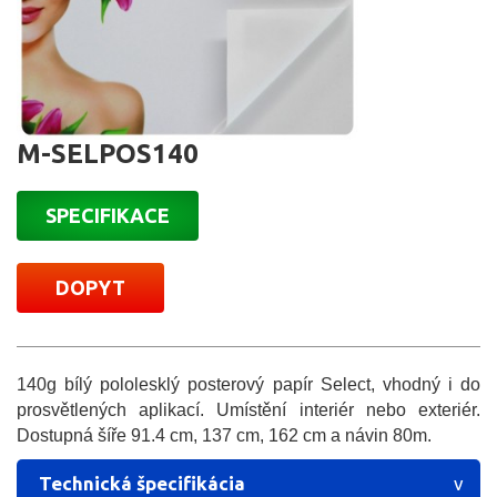
M-SELPOS140
SPECIFIKACE
DOPYT
140g bílý pololesklý posterový papír Select, vhodný i do
prosvětlených aplikací. Umístění interiér nebo exteriér.
Dostupná šíře 91.4 cm, 137 cm, 162 cm a návin 80m.
Technická špecifikácia