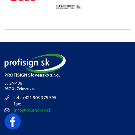
PROFISIGN Slovensko s.r.o.
ul. SNP 36
937 01 Želiezovce
tel.: +421 903 375 595
fax:
info@roland-sk.sk