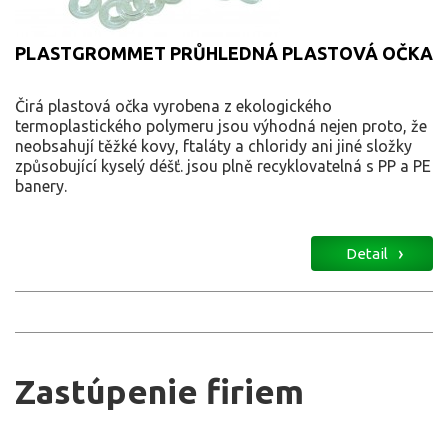
PLASTGROMMET PRŮHLEDNÁ PLASTOVÁ OČKA
Čirá plastová očka vyrobena z ekologického
termoplastického polymeru jsou výhodná nejen proto, že
neobsahují těžké kovy, ftaláty a chloridy ani jiné složky
způsobující kyselý déšť. jsou plně recyklovatelná s PP a PE
banery.
Detail
Zastúpenie firiem