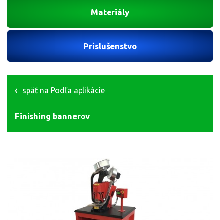
Materiály
Príslušenstvo
späť na Podľa aplikácie
Finishing bannerov