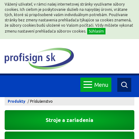
Vážený užívateľ, v rámci našej internetovej stránky využívame súbory
cookies. Ich cieľom je poskytovanie služieb na najvyššej úrovni, vrátane
tých, ktoré sú prispôsobené vašim individuálnym potrebám. Používanie
stránky bez zmeny nastavenia prehliadača týkajúce sa cookies znamená,
že súbory cookies budú uložené vo Vašom počítači. Vždy môžete vykonať
zmenu nastavení prehliadača súborov cookies.
Súhlasím
Menu
Produkty
Príslušenstvo
Stroje a zariadenia