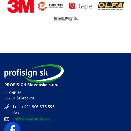
PROFISIGN Slovensko s.r.o.
ul. SNP 36
937 01 Želiezovce
tel.: +421 903 375 595
fax:
info@roland-sk.sk