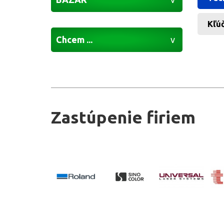
Kľúč
Chcem ...
Zastúpenie firiem