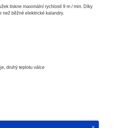
žek tiskne maximální rychlostí 9 m / min. Díky
e než běžné elektrické kalandry.
je, druhý teplotu válce