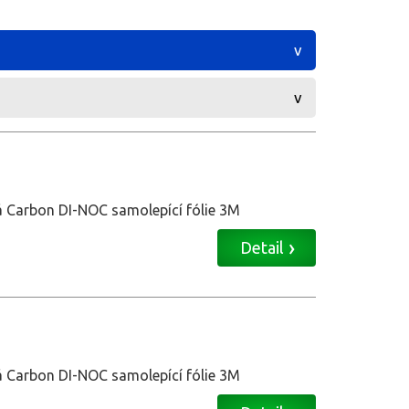
á Carbon DI-NOC samolepící fólie 3M
Detail
á Carbon DI-NOC samolepící fólie 3M