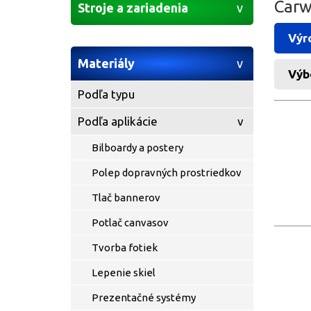
Carw
Stroje a zariadenia
Výr
Materiály
Výb
Podľa typu
Podľa aplikácie
Bilboardy a postery
Polep dopravných prostriedkov
Tlač bannerov
Potlač canvasov
Tvorba fotiek
Lepenie skiel
Prezentačné systémy