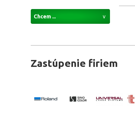
Chcem ...
Zastúpenie firiem