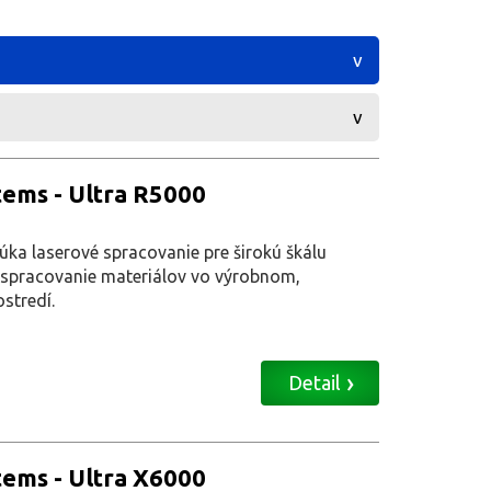
tems - Ultra R5000
a laserové spracovanie pre širokú škálu
e spracovanie materiálov vo výrobnom,
stredí.
Detail
tems - Ultra X6000